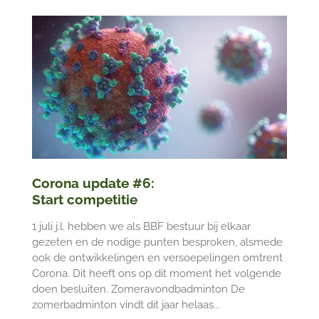
Corona update #6:
Start competitie
1 juli j.l. hebben we als BBF bestuur bij elkaar
gezeten en de nodige punten besproken, alsmede
ook de ontwikkelingen en versoepelingen omtrent
Corona. Dit heeft ons op dit moment het volgende
doen besluiten. Zomeravondbadminton De
zomerbadminton vindt dit jaar helaas...