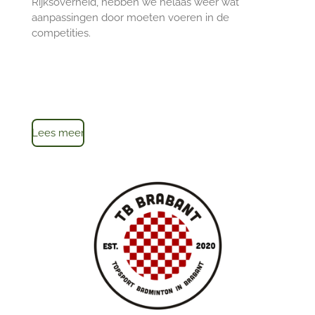
Rijksoverheid, hebben we helaas weer wat
aanpassingen door moeten voeren in de
competities.
Lees meer