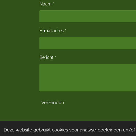
Naam *
E-mailadres *
Bericht *
Verzenden
© 2021 - 2026 Bossche Badminton Federatie (BB
Deze website gebruikt cookies voor analyse-doeleinden en/of h