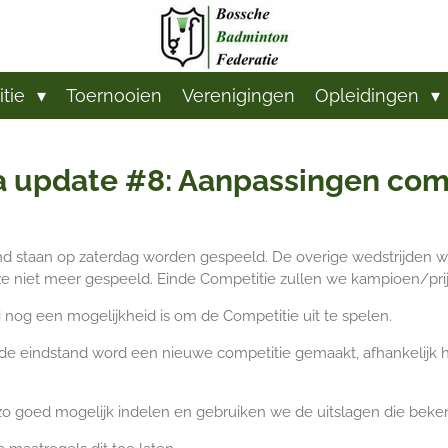
itie
Toernooien
Verenigingen
Opleidingen
 update #8: Aanpassingen com
nd staan op zaterdag worden gespeeld. De overige wedstrijden wo
ze niet meer gespeeld. Einde Competitie zullen we kampioen/pri
i nog een mogelijkheid is om de Competitie uit te spelen.
n de eindstand word een nieuwe competitie gemaakt, afhankelijk
 goed mogelijk indelen en gebruiken we de uitslagen die bekend 