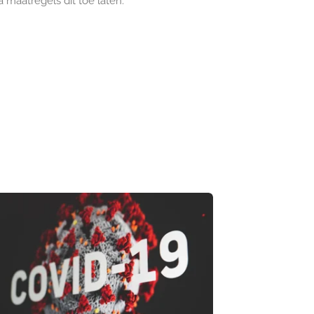
a maatregels dit toe laten.