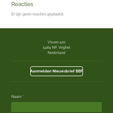
Reacties
Er zijn geen reacties geplaatst.
Visven 420
5464 NP, Veghel
Nederland
Aanmelden Nieuwsbrief BBF
Naam *