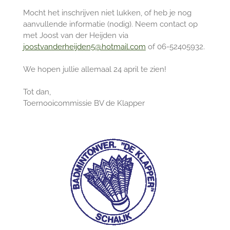
Mocht het inschrijven niet lukken, of heb je nog
aanvullende informatie (nodig). Neem contact op
met Joost van der Heijden via
joostvanderheijden5@hotmail.com
of 06-52405932.
We hopen jullie allemaal 24 april te zien!
Tot dan,
Toernooicommissie BV de Klapper