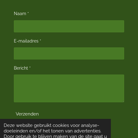
Naam *
E-mailadres *
Bericht *
Verzenden
Deze website gebruikt cookies voor analyse-
doeleinden en/of het tonen van advertenties.
F
X
Door gebruik te blijven maken van de site gaat u