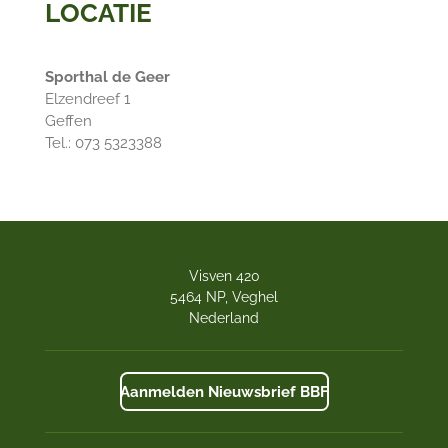
LOCATIE
Sporthal de Geer
Elzendreef 1
Geffen
Tel.: 073 5323388
Visven 420
5464 NP, Veghel
Nederland
Aanmelden Nieuwsbrief BBF