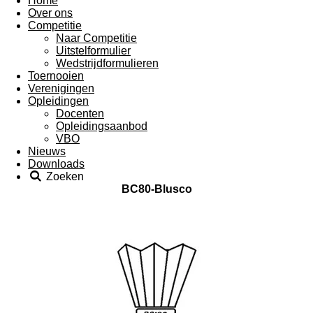
Home
Over ons
Competitie
Naar Competitie
Uitstelformulier
Wedstrijdformulieren
Toernooien
Verenigingen
Opleidingen
Docenten
Opleidingsaanbod
VBO
Nieuws
Downloads
Zoeken
BC80-Blusco