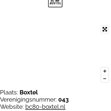
Plaats:
Boxtel
Verenigingsnummer:
043
Website:
bc80-boxtel.nl