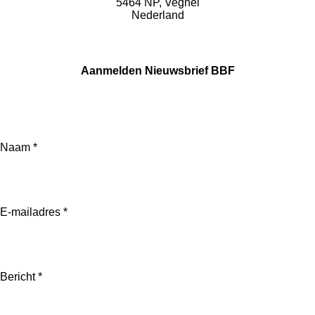
5464 NP, Veghel
Nederland
Aanmelden Nieuwsbrief BBF
Naam *
E-mailadres *
Bericht *