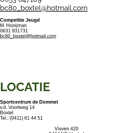
bc80_boxtel@hotmail.com
Competitie Jeugd
M. Hooijman
0631 931731
bc80_boxtel@hotmail.com
LOCATIE
Sportcentrum de Dommel
v.d. Voortweg 14
Boxtel
Tel.: (0411) 61 44 51
Visven 420