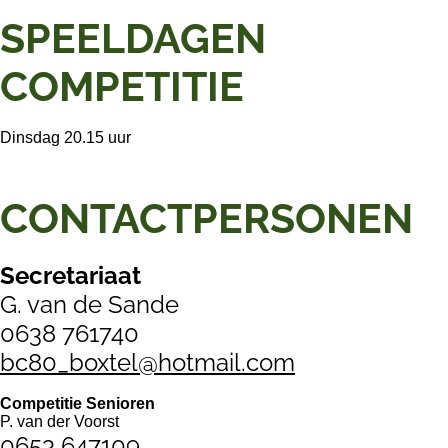
SPEELDAGEN
COMPETITIE
Dinsdag 20.15 uur
CONTACTPERSONEN
Secretariaat
G. van de Sande
0638 761740
bc80_boxtel@hotmail.com
Competitie Senioren
P. van der Voorst
0653 647109