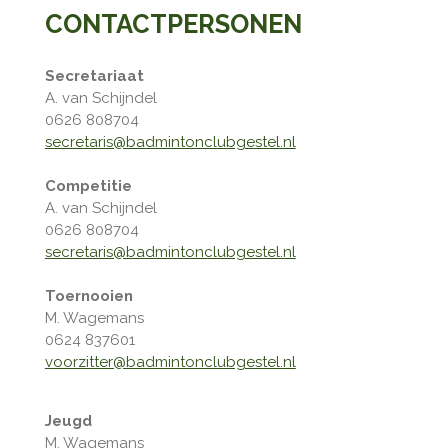
CONTACTPERSONEN
Secretariaat
A. van Schijndel
0626 808704
secretaris@badmintonclubgestel.nl
Competitie
A. van Schijndel
0626 808704
secretaris@badmintonclubgestel.nl
Toernooien
M. Wagemans
0624 837601
voorzitter@badmintonclubgestel.nl
Jeugd
M. Wagemans