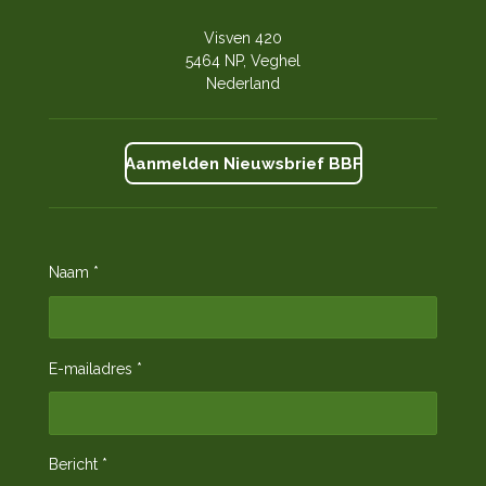
Visven 420
5464 NP, Veghel
Nederland
Aanmelden Nieuwsbrief BBF
Naam *
E-mailadres *
Bericht *