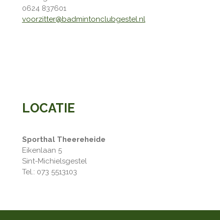
0624 837601
voorzitter@badmintonclubgestel.nl
LOCATIE
Sporthal Theereheide
Eikenlaan 5
Sint-Michielsgestel
Tel.: 073 5513103